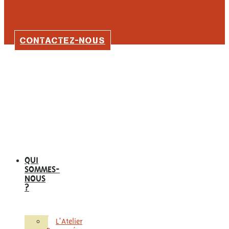
CONTACTEZ-NOUS
QUI
SOMMES-
NOUS
?
L’Atelier
Remuménage