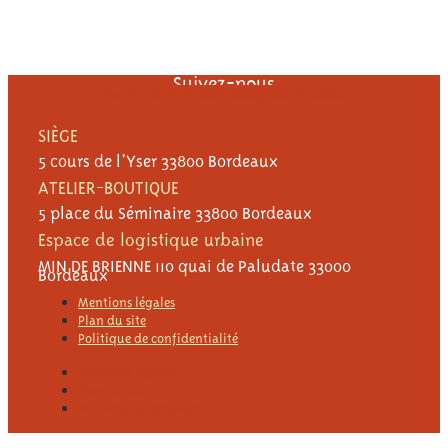
Suivez-nous
Facebook-f
Twitter
Instagram
Youtube
SIÈGE
5 cours de l’Yser 33800 Bordeaux
ATELIER-BOUTIQUE
5 place du Séminaire 33800 Bordeaux
Espace de logistique urbaine
MIN DE BRIENNE 110 quai de Paludate 33000
Bordeaux
Mentions légales
Plan du site
Politique de confidentialité
Mentions légales
Plan du site
Politique de confidentialité