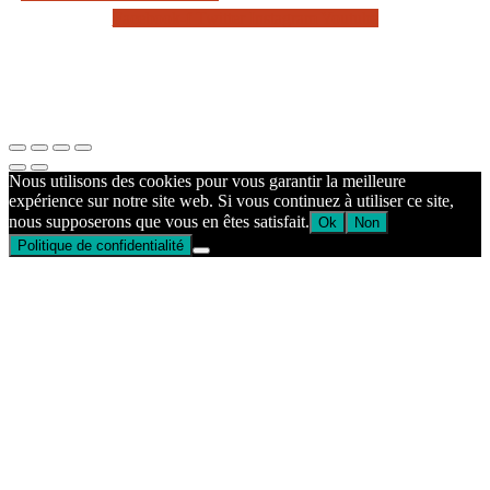
Facebook-f
Twitter
Instagram
Youtube
Nous utilisons des cookies pour vous garantir la meilleure
expérience sur notre site web. Si vous continuez à utiliser ce site,
nous supposerons que vous en êtes satisfait.
Ok
Non
Politique de confidentialité