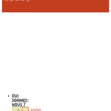
FAIRE UN DON
CONTACTEZ-NOUS
QUI
SOMMES-
NOUS ?
L’Atelier