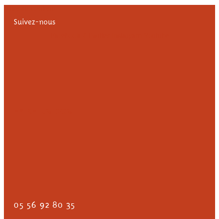
Aller au contenu
Suivez-nous
Facebook-f
Twitter
Instagram
Youtube
FAIRE UN DON
05 56 92 80 35