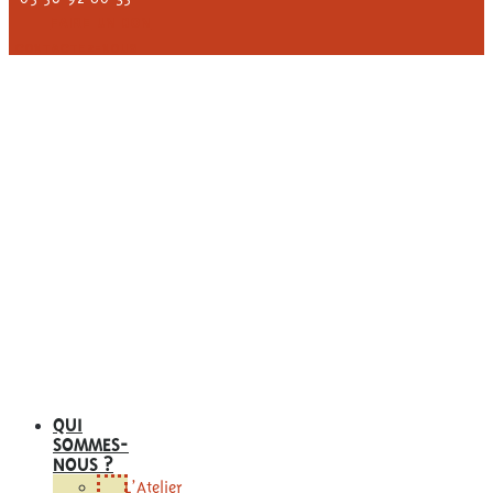
FAIRE UN DON
CONTACTEZ-NOUS
QUI
SOMMES-
NOUS ?
L’Atelier