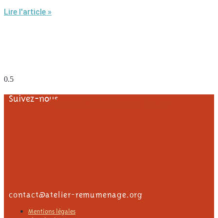
Lire l'article »
Suivez-nous
Facebook-f
Twitter
Instagram
Youtube
contact@atelier-remumenage.org
Mentions légales