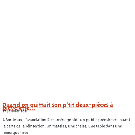
Quand on quittait son p’tit deux-pièces à
bicyclette…
27 janvier 2021
A Bordeaux, l’association Remuménage aide un public précaire en jouant
la carte de la réinsertion. Un matelas, une chaise, une table dans une
remorque tirée