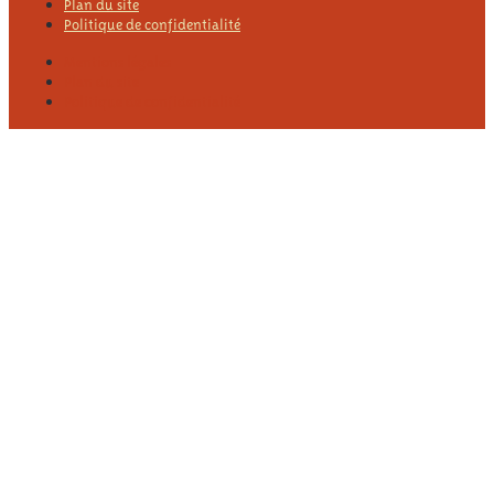
Plan du site
Politique de confidentialité
Mentions légales
Plan du site
Politique de confidentialité