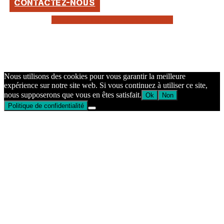
CONTACTEZ-NOUS
Facebook-f
Twitter
Instagram
Youtube
Nous utilisons des cookies pour vous garantir la meilleure
expérience sur notre site web. Si vous continuez à utiliser ce site,
nous supposerons que vous en êtes satisfait.
Ok
Non
Politique de confidentialité