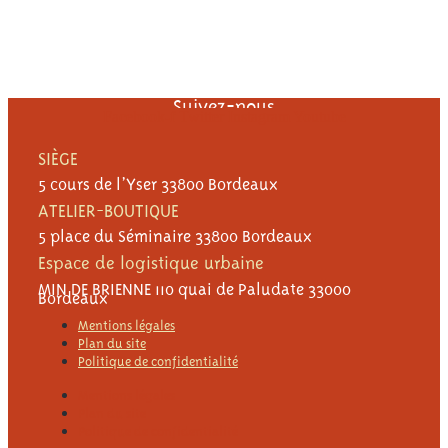
Suivez-nous
Facebook-f
Twitter
Instagram
Youtube
SIÈGE
5 cours de l’Yser 33800 Bordeaux
ATELIER-BOUTIQUE
5 place du Séminaire 33800 Bordeaux
Espace de logistique urbaine
MIN DE BRIENNE 110 quai de Paludate 33000
Bordeaux
Mentions légales
Plan du site
Politique de confidentialité
Mentions légales
Plan du site
Politique de confidentialité