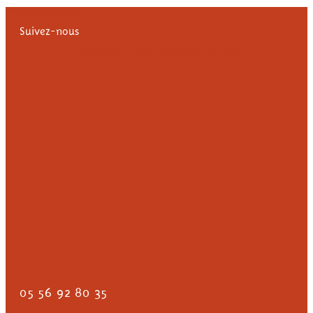
Aller au contenu
Suivez-nous
Facebook-f
Twitter
Instagram
Youtube
FAIRE UN DON
05 56 92 80 35