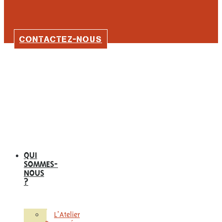
CONTACTEZ-NOUS
QUI
SOMMES-
NOUS
?
L’Atelier
Remuménage