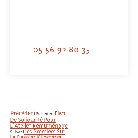
05 56 92 80 35
Précédent
Elan
Précédent
De Solidarité Pour
L’Atelier Remuménage
Les Premiers Sur
Suivant
Le Dernier Kilomètre