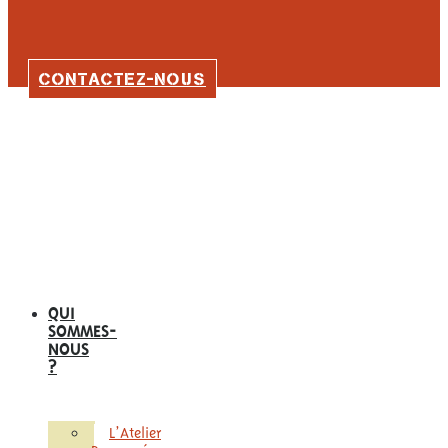
CONTACTEZ-NOUS
QUI
SOMMES-
NOUS
?
L’Atelier
Remuménage