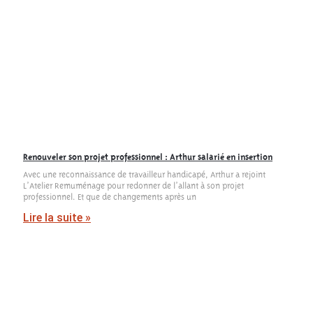
Renouveler son projet professionnel : Arthur salarié en insertion
Avec une reconnaissance de travailleur handicapé, Arthur a rejoint
L’Atelier Remuménage pour redonner de l’allant à son projet
professionnel. Et que de changements après un
Lire la suite »