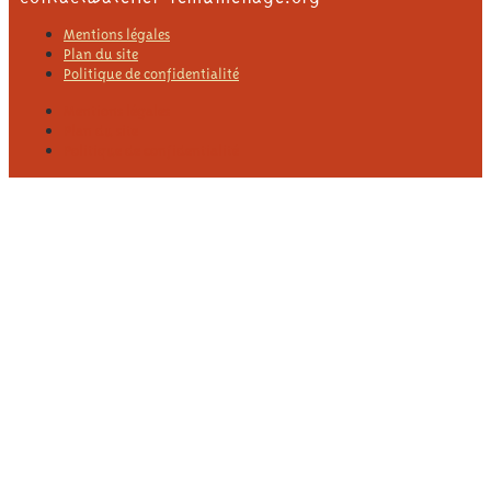
Mentions légales
Plan du site
Politique de confidentialité
Mentions légales
Plan du site
Politique de confidentialité