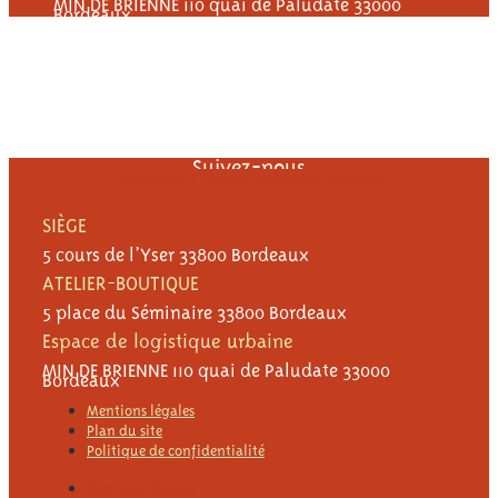
MIN DE BRIENNE 110 quai de Paludate 33000
Bordeaux
Suivez-nous
Facebook-f
Twitter
Instagram
Youtube
SIÈGE
5 cours de l’Yser 33800 Bordeaux
ATELIER-BOUTIQUE
5 place du Séminaire 33800 Bordeaux
Espace de logistique urbaine
MIN DE BRIENNE 110 quai de Paludate 33000
Bordeaux
Mentions légales
Plan du site
Politique de confidentialité
Mentions légales