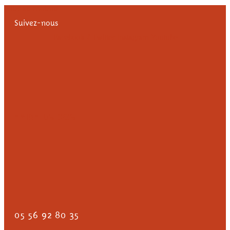
Aller au contenu
Suivez-nous
Facebook-f
Twitter
Instagram
Youtube
FAIRE UN DON
05 56 92 80 35