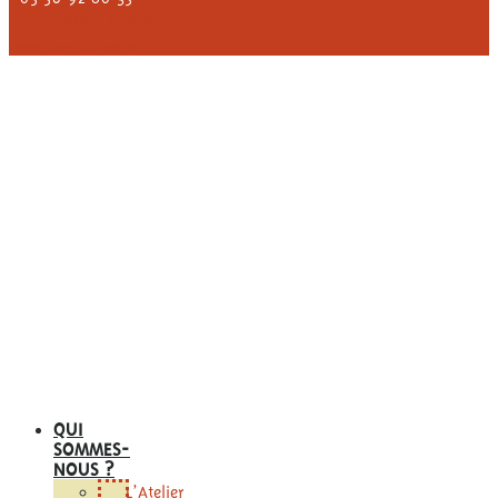
FAIRE UN DON
CONTACTEZ-NOUS
QUI
SOMMES-
NOUS ?
L’Atelier