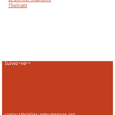
Suivant
!
Suivez-nous
Facebook-f
Twitter
Instagram
Youtube
contact@atelier-remumenage.org