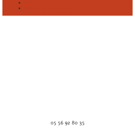
Plan du site
Politique de confidentialité
05 56 92 80 35