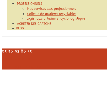
PROFESSIONNELS
Nos services aux professionnels
Collecte de matières recyclables
Logistique urbaine et cyclo logistique
ACHETER DES CARTONS
BLOG
05 56 92 80 35
FAIRE UN DON
CONTACTEZ-NOUS