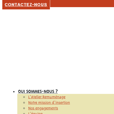
05 56 92 80 35
CONTACTEZ-NOUS
QUI SOMMES-NOUS ?
L’Atelier Remuménage
Notre mission d’insertion
Nos engagements
L’équipe