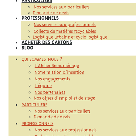
Nos services aux particuliers
Demande de devis
PROFESSIONNELS
Nos services aux professionnels
Collecte de matières recyclables
Logistique urbaine et cyclo logistique
ACHETER DES CARTONS
BLOG
QUI SOMMES-NOUS ?
L’Atelier Remuménage
Notre mission d’insertion
Nos engagements
L’équipe
Nos partenaires
Nos offres d’emploi et de stage
PARTICULIERS
Nos services aux particuliers
Demande de devis
PROFESSIONNELS
Nos services aux professionnels
Collecte de matières recyclables