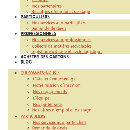
Nos partenaires
Nos offres d’emploi et de stage
PARTICULIERS
Nos services aux particuliers
Demande de devis
PROFESSIONNELS
Nos services aux professionnels
Collecte de matières recyclables
Logistique urbaine et cyclo logistique
ACHETER DES CARTONS
BLOG
QUI SOMMES-NOUS ?
L’Atelier Remuménage
Notre mission d’insertion
Nos engagements
L’équipe
Nos partenaires
Nos offres d’emploi et de stage
PARTICULIERS
Nos services aux particuliers
Demande de devis