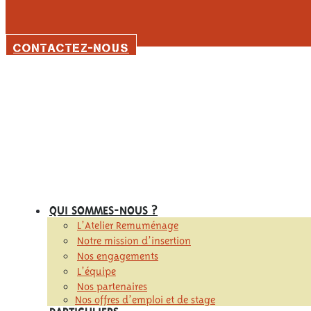
CONTACTEZ-NOUS
QUI SOMMES-NOUS ?
L’Atelier Remuménage
Notre mission d’insertion
Nos engagements
L’équipe
Nos partenaires
Nos offres d’emploi et de stage
PARTICULIERS