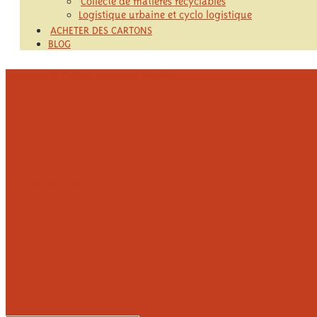
Logistique urbaine et cyclo logistique
ACHETER DES CARTONS
BLOG
Facebook-f
Twitter
Instagram
Youtube
FAIRE UN DON