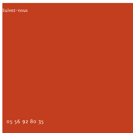
Aller au contenu
Suivez-nous
Facebook-f
Twitter
Instagram
Youtube
FAIRE UN DON
05 56 92 80 35