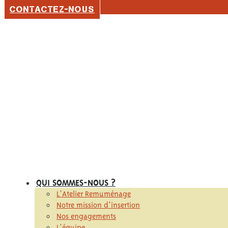
05 56 92 80 35
CONTACTEZ-NOUS
QUI SOMMES-NOUS ?
L’Atelier Remuménage
Notre mission d’insertion
Nos engagements
L’équipe