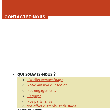
CONTACTEZ-NOUS
QUI SOMMES-NOUS ?
L’Atelier Remuménage
Notre mission d’insertion
Nos engagements
L’équipe
Nos partenaires
Nos offres d’emploi et de stage
PARTICULIERS