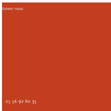
Aller au contenu
Suivez-nous
Facebook-f
Twitter
Instagram
Youtube
FAIRE UN DON
05 56 92 80 35