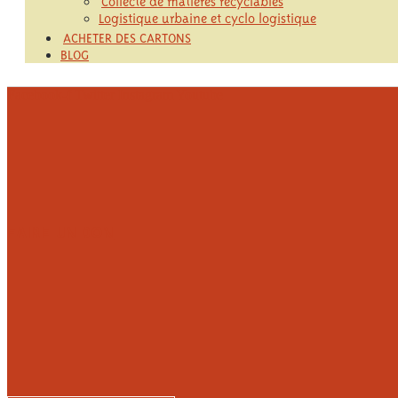
Logistique urbaine et cyclo logistique
ACHETER DES CARTONS
BLOG
Facebook-f
Twitter
Instagram
Youtube
FAIRE UN DON