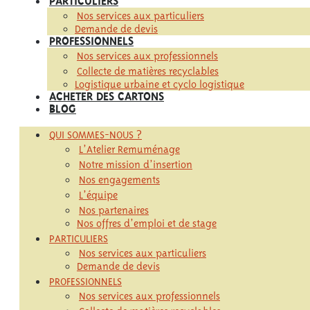
Nos services aux particuliers
Demande de devis
PROFESSIONNELS
Nos services aux professionnels
Collecte de matières recyclables
Logistique urbaine et cyclo logistique
ACHETER DES CARTONS
BLOG
QUI SOMMES-NOUS ?
L’Atelier Remuménage
Notre mission d’insertion
Nos engagements
L’équipe
Nos partenaires
Nos offres d’emploi et de stage
PARTICULIERS
Nos services aux particuliers
Demande de devis
PROFESSIONNELS
Nos services aux professionnels
Collecte de matières recyclables