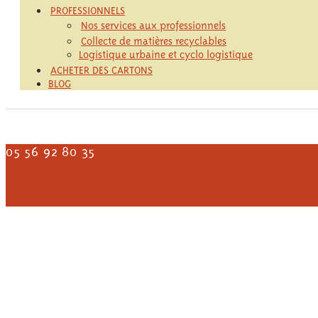
PROFESSIONNELS
Nos services aux professionnels
Collecte de matières recyclables
Logistique urbaine et cyclo logistique
ACHETER DES CARTONS
BLOG
05 56 92 80 35
FAIRE UN DON
CONTACTEZ-NOUS