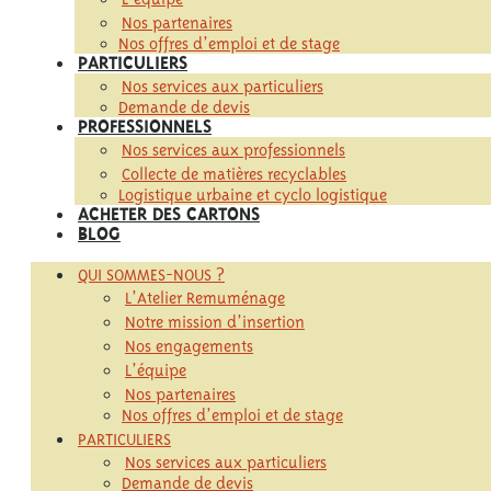
Nos partenaires
Nos offres d’emploi et de stage
PARTICULIERS
Nos services aux particuliers
Demande de devis
PROFESSIONNELS
Nos services aux professionnels
Collecte de matières recyclables
Logistique urbaine et cyclo logistique
ACHETER DES CARTONS
BLOG
QUI SOMMES-NOUS ?
L’Atelier Remuménage
Notre mission d’insertion
Nos engagements
L’équipe
Nos partenaires
Nos offres d’emploi et de stage
PARTICULIERS
Nos services aux particuliers
Demande de devis